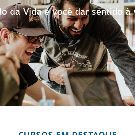
do da Vida é você dar sentido à 