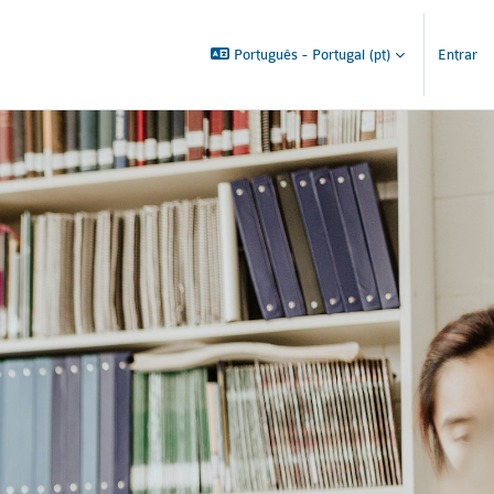
Português - Portugal ‎(pt)‎
Entrar