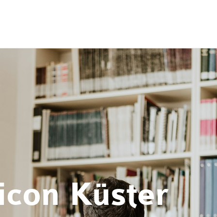
con Küster