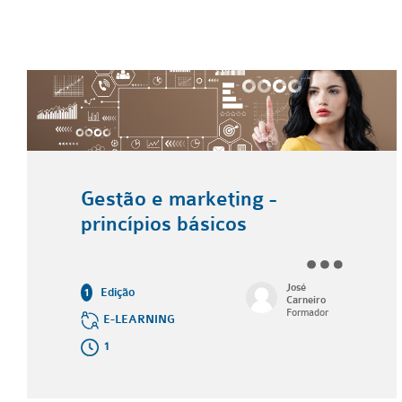
Gestão e marketing -
princípios básicos
José
Edição
1
Carneiro
Formador
E-LEARNING
1