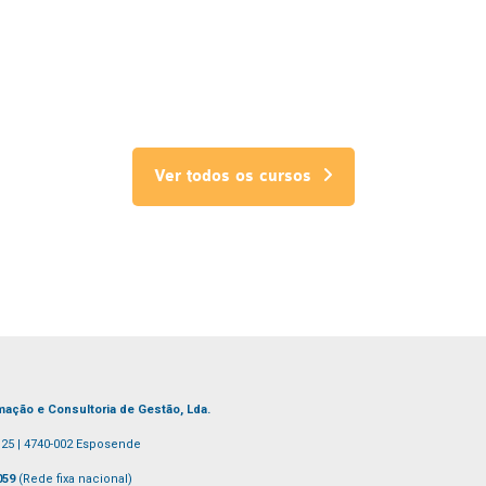
Ver todos os cursos
ação e Consultoria de Gestão, Lda.
.º25 | 4740-002 Esposende
 059
(Rede fixa nacional)