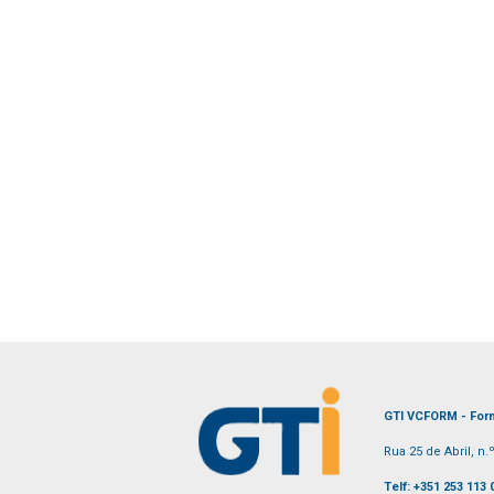
GTI VCFORM - Form
Rua 25 de Abril, n
Telf: +351 253 113