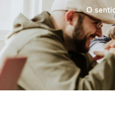
O senti