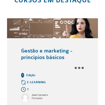
CURSOS EM DESTAQUE
Gestão e marketing -
princípios básicos
Edição
1
E-LEARNING
1
José Carneiro
Formador