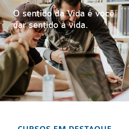
O sentido da Vida é você
dar sentido à vida.